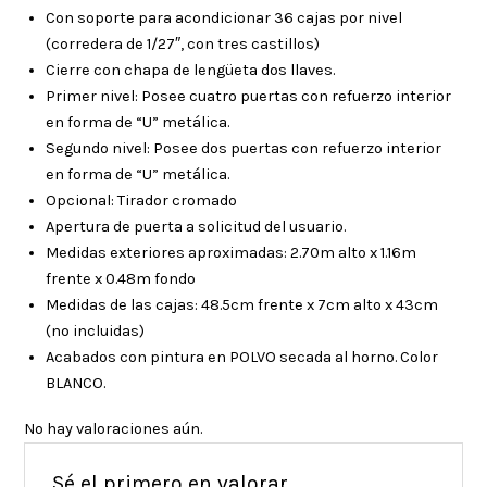
Con soporte para acondicionar 36 cajas por nivel
(corredera de 1/27″, con tres castillos)
Cierre con chapa de lengüeta dos llaves.
Primer nivel: Posee cuatro puertas con refuerzo interior
en forma de “U” metálica.
Segundo nivel: Posee dos puertas con refuerzo interior
en forma de “U” metálica.
Opcional: Tirador cromado
Apertura de puerta a solicitud del usuario.
Medidas exteriores aproximadas: 2.70m alto x 1.16m
frente x 0.48m fondo
Medidas de las cajas: 48.5cm frente x 7cm alto x 43cm
(no incluidas)
Acabados con pintura en POLVO secada al horno. Color
BLANCO.
No hay valoraciones aún.
Sé el primero en valorar