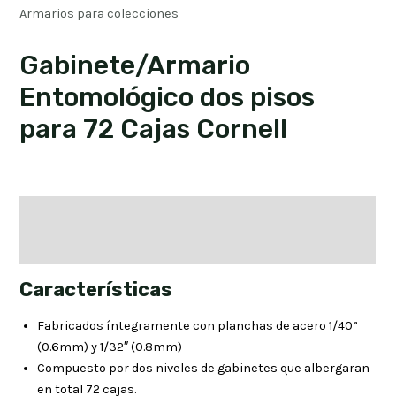
Armarios para colecciones
Gabinete/Armario
Entomológico dos pisos
para 72 Cajas Cornell
Descripción
Valoraciones (0)
Características
Fabricados íntegramente con planchas de acero 1/40”
(0.6mm) y 1/32″ (0.8mm)
Compuesto por dos niveles de gabinetes que albergaran
en total 72 cajas.