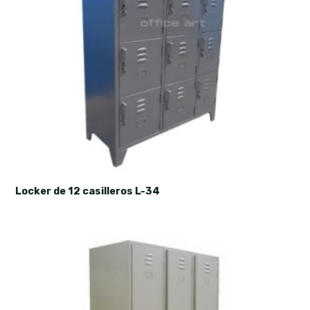
Locker de 12 casilleros L-34