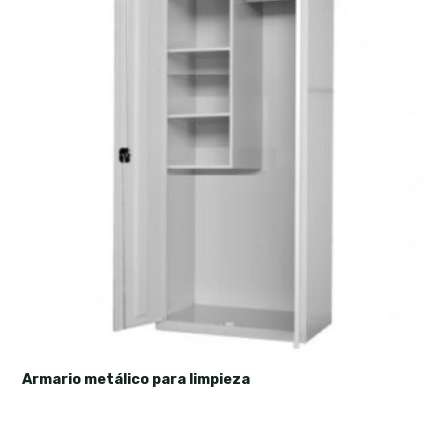
Armario metálico para limpieza