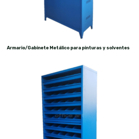
Armario/Gabinete Metálico para pinturas y solventes