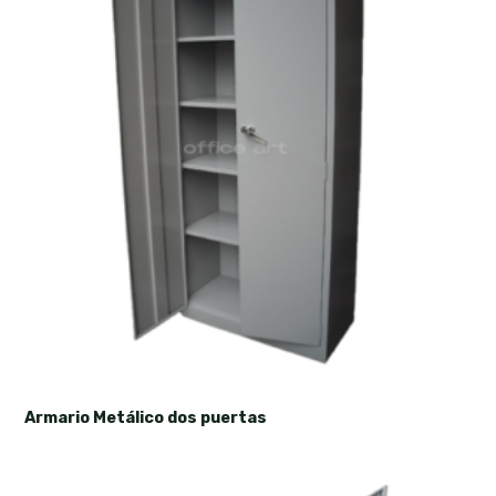
Armario Metálico dos puertas