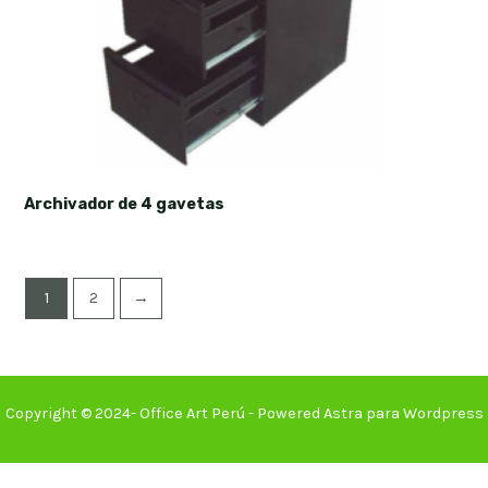
Archivador de 4 gavetas
1
2
→
Copyright © 2024- Office Art Perú - Powered Astra para Wordpress