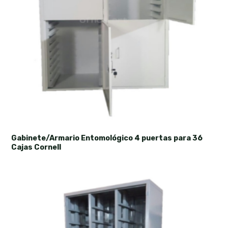
Gabinete/Armario Entomológico 4 puertas para 36
Cajas Cornell