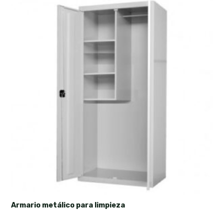
Armario metálico para limpieza