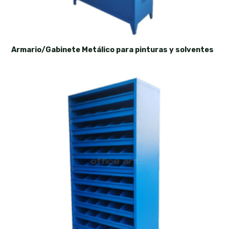
Armario/Gabinete Metálico para pinturas y solventes