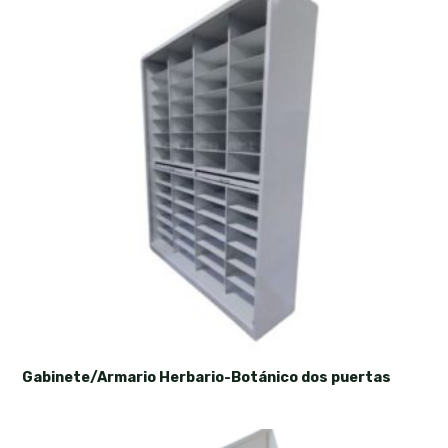
Gabinete/Armario Herbario-Botánico dos puertas