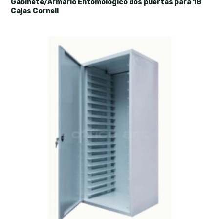
Gabinete/Armario Entomológico dos puertas para 18
Cajas Cornell