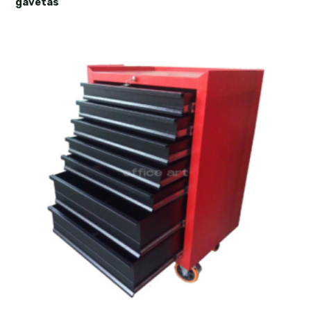
gavetas