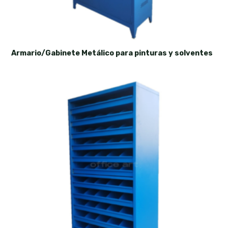
Armario/Gabinete Metálico para pinturas y solventes