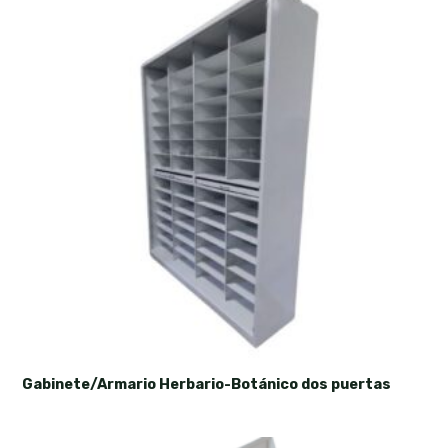
Gabinete/Armario Herbario-Botánico dos puertas