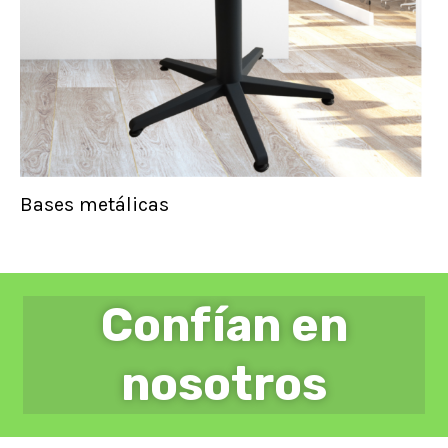
Bases metálicas
Confían en
nosotros