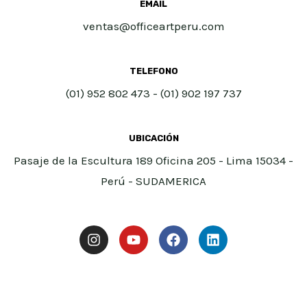
EMAIL
ventas@officeartperu.com
TELEFONO
(01) 952 802 473 - (01) 902 197 737
UBICACIÓN
Pasaje de la Escultura 189 Oficina 205 - Lima 15034 -
Perú - SUDAMERICA