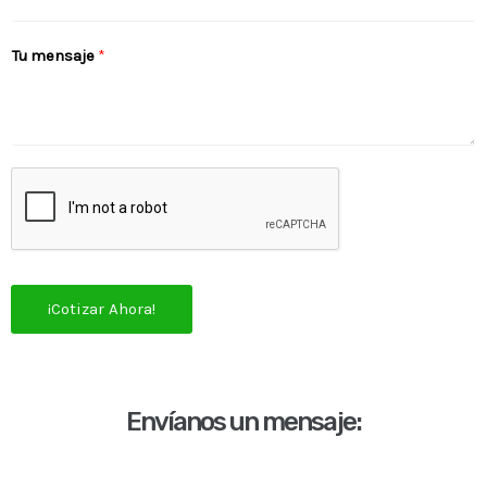
Tu mensaje
*
¡Cotizar Ahora!
Envíanos un mensaje: