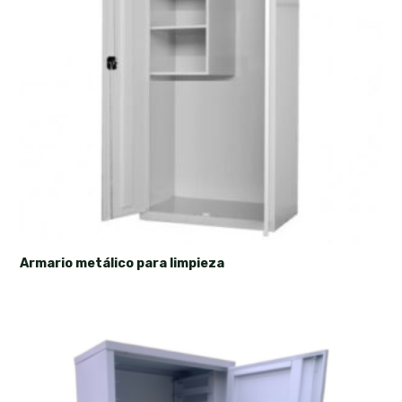
Armario metálico para limpieza