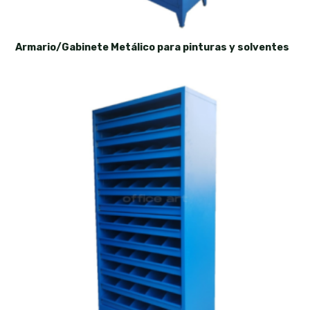
Armario/Gabinete Metálico para pinturas y solventes