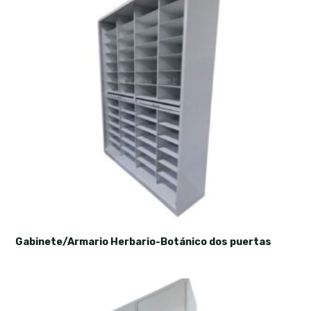
Gabinete/Armario Herbario-Botánico dos puertas