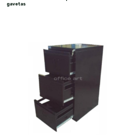
gavetas