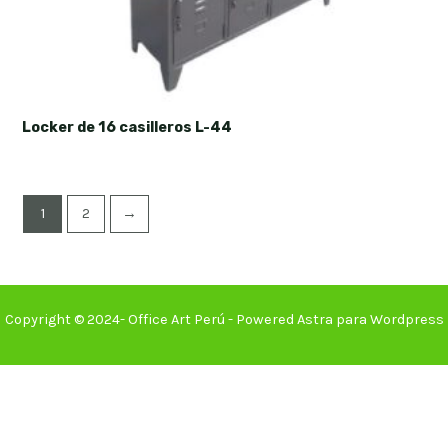
Locker de 16 casilleros L-44
1
2
→
Copyright © 2024- Office Art Perú - Powered Astra para Wordpress