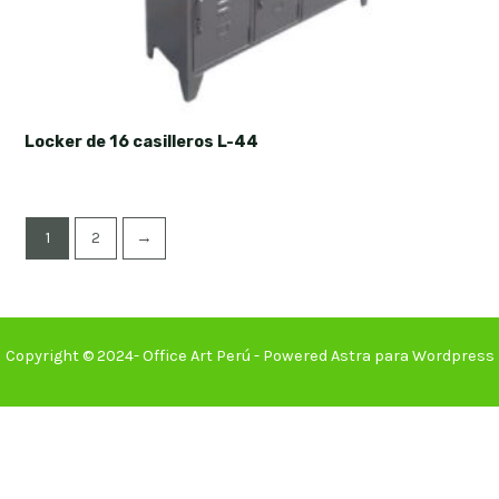
Locker de 16 casilleros L-44
1
2
→
Copyright © 2024- Office Art Perú - Powered Astra para Wordpress