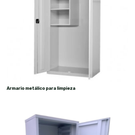
Armario metálico para limpieza