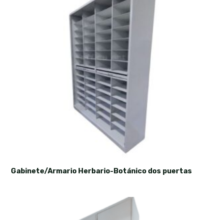
Gabinete/Armario Herbario-Botánico dos puertas