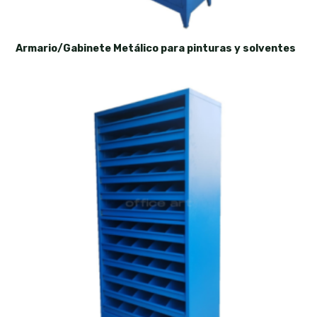
Armario/Gabinete Metálico para pinturas y solventes