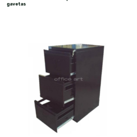
gavetas