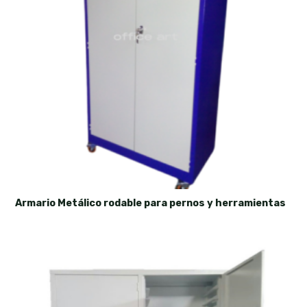
Armario Metálico rodable para pernos y herramientas