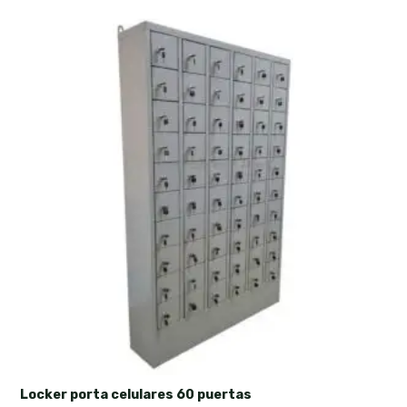
Locker porta celulares 60 puertas