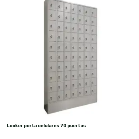
Locker porta celulares 70 puertas