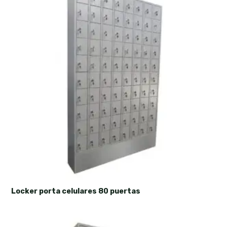
Locker porta celulares 80 puertas