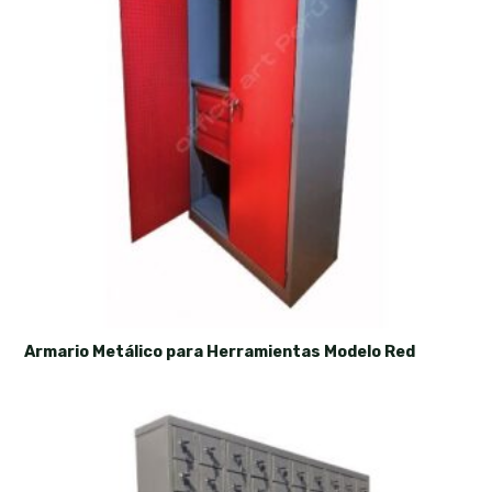
Armario Metálico para Herramientas Modelo Red