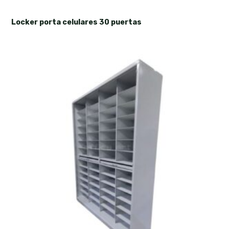
Locker porta celulares 30 puertas