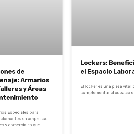
Lockers: Benefic
el Espacio Labor
iones de
enaje: Armarios
El locker es una pieza vital
alleres y Áreas
complementar el espacio de
ntenimiento
LEER MÁS
ios Especiales para
r elementos en empresas
les y comerciales que