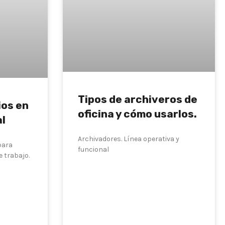
Tipos de archiveros de
ios en
oficina y cómo usarlos.
al
Archivadores. Línea operativa y
 para
funcional
 trabajo.
LEER MÁS