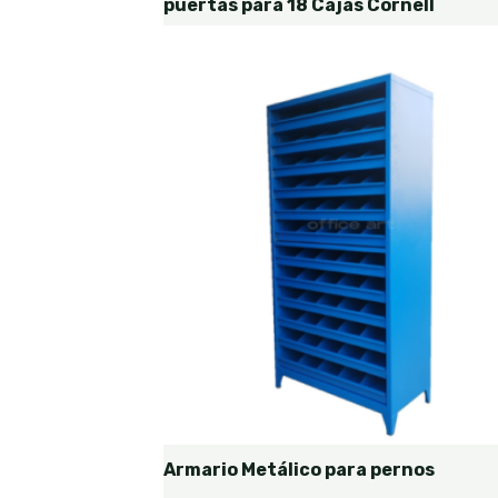
puertas para 18 Cajas Cornell
Armario Metálico para pernos