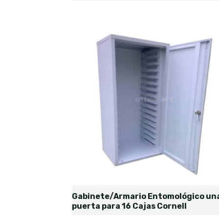
Gabinete/Armario Entomológico un
puerta para 16 Cajas Cornell