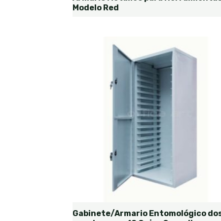
Modelo Red
Gabinete/Armario Entomológico do