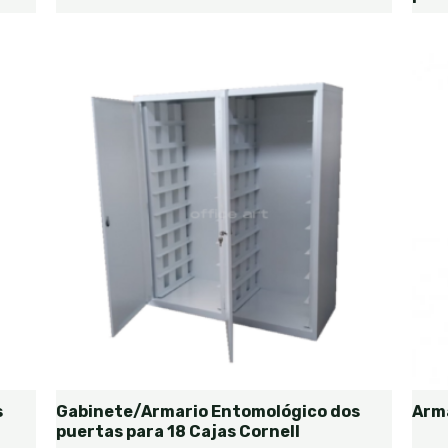
s
Gabinete/Armario Entomológico dos
Arma
puertas para 18 Cajas Cornell