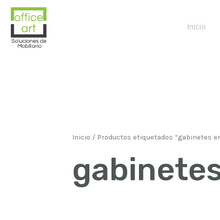
Inicio
Inicio
/ Productos etiquetados “gabinetes e
gabinete