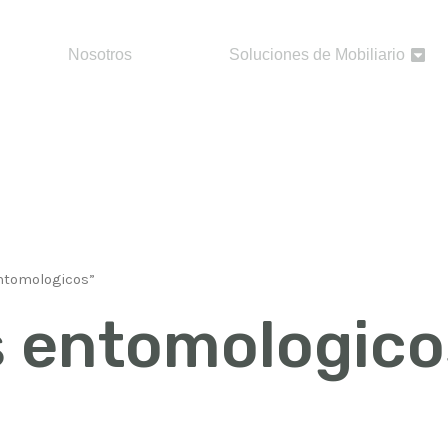
Nosotros
Soluciones de Mobiliario
ntomologicos”
s entomologico