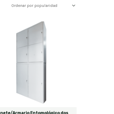
inete/Armario Entomológico dos