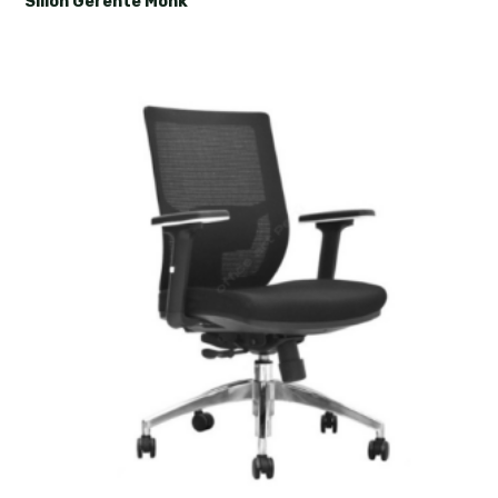
Sillón Gerente Monk