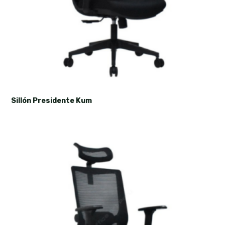
Sillón Presidente Kum