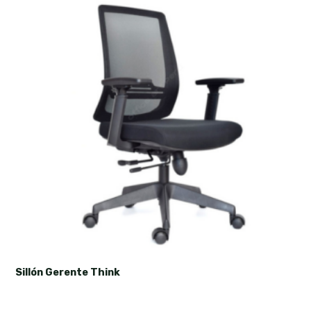
Sillón Gerente Think