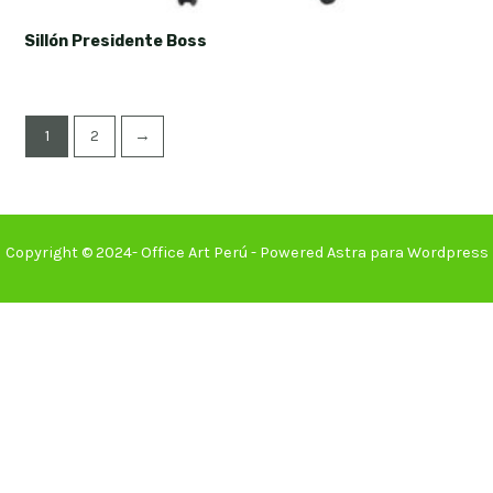
Sillón Presidente Boss
1
2
→
Copyright © 2024- Office Art Perú - Powered Astra para Wordpress