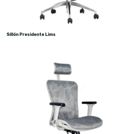
Sillón Presidente Lims