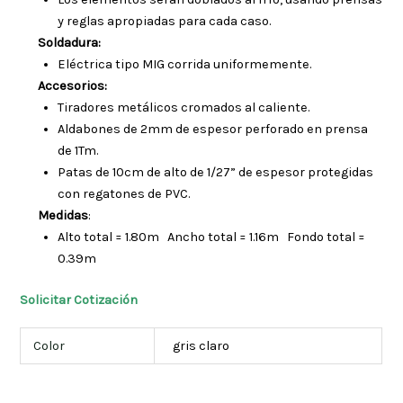
y reglas apropiadas para cada caso.
Soldadura:
Eléctrica tipo MIG corrida uniformemente.
Accesorios:
Tiradores metálicos cromados al caliente.
Aldabones de 2mm de espesor perforado en prensa
de 1Tm.
Patas de 10cm de alto de 1/27” de espesor protegidas
con regatones de PVC.
Medidas
:
Alto total = 1.80m Ancho total = 1.16m Fondo total =
0.39m
Solicitar Cotización
Color
gris claro