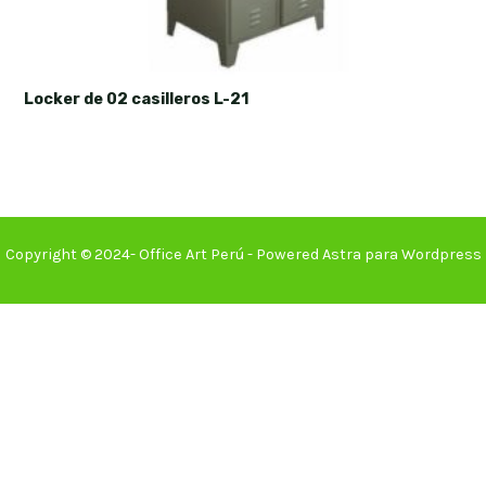
Locker de 02 casilleros L-21
Copyright © 2024- Office Art Perú - Powered Astra para Wordpress