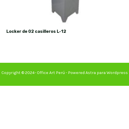
Locker de 02 casilleros L-12
Copyright © 2024- Office Art Perú - Powered Astra para Wordpress