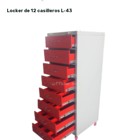
Locker de 12 casilleros L-43