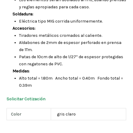
y reglas apropiadas para cada caso.
Soldadura:
Eléctrica tipo MIG corrida uniformemente.
Accesorios:
Tiradores metálicos cromados al caliente.
Aldabones de 2mm de espesor perforado en prensa
de 1Tm.
Patas de 10cm de alto de 1/27” de espesor protegidas
con regatones de PVC.
Medidas
:
Alto total = 1.80m Ancho total = 0.40m Fondo total =
0.39m
Solicitar Cotización
Color
gris claro