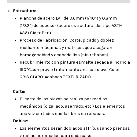
Estructura:
Plancha de acero LAF de 0.6mm (1/40”) y 0.8mm
(1/32”) de espesor (acero estructural del tipo ASTM
A36) Sider Perú.
Proceso de Fabricación: Corte, picado y doblez
mediante máquinas y matrices que aseguran
homogeneidad y acabado liso (sin rebabas)
Recubrimiento con pintura esmalte secada al horno a
190°C.con previo tratamiento anticorrosivo. Color
GRIS CLARO. Acabado TEXTURIZADO.
Corte:
El corte de las piezas se realiza por medios
mecánicos (cizallado, aserrado, etc.) Los elementos
una vez cortados queda libres de rebabas.
Doblez:
Los elementos serán doblados al frío, usando prensas
y reglas apropiadas para cada caso.