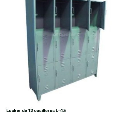
Locker de 12 casilleros L-43