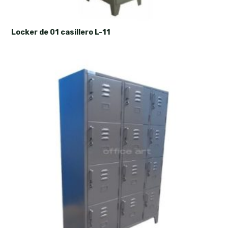
Locker de 01 casillero L-11