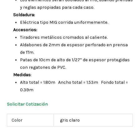
y reglas apropiadas para cada caso.
Soldadura:
Eléctrica tipo MIG corrida uniformemente.
Accesorios:
Tiradores metálicos cromados al caliente.
Aldabones de 2mm de espesor perforado en prensa
de 1Tm.
Patas de 10cm de alto de 1/27” de espesor protegidas
con regatones de PVC.
Medidas
:
Alto total = 1.80m Ancho total = 1.53m Fondo total =
0.39m
Solicitar Cotización
Color
gris claro