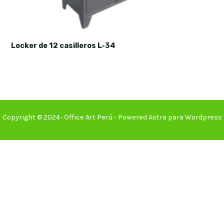
Locker de 12 casilleros L-34
Copyright © 2024- Office Art Perú - Powered Astra para Wordpress