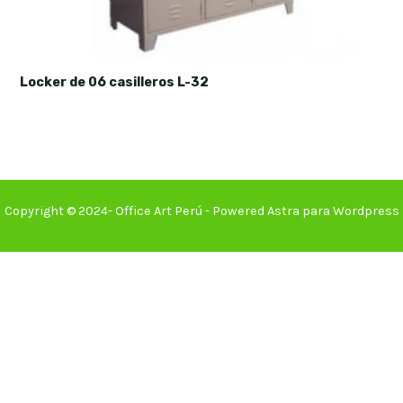
Locker de 06 casilleros L-32
Copyright © 2024- Office Art Perú - Powered Astra para Wordpress