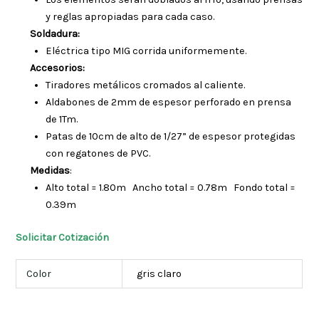
y reglas apropiadas para cada caso.
Soldadura:
Eléctrica tipo MIG corrida uniformemente.
Accesorios:
Tiradores metálicos cromados al caliente.
Aldabones de 2mm de espesor perforado en prensa
de 1Tm.
Patas de 10cm de alto de 1/27” de espesor protegidas
con regatones de PVC.
Medidas
:
Alto total = 1.80m Ancho total = 0.78m Fondo total =
0.39m
Solicitar Cotización
Color
gris claro