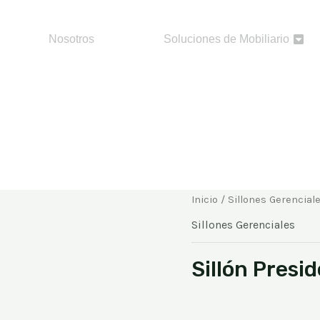
Nosotros
Soluciones de Mobiliario
Inicio
/
Sillones Gerencial
Sillones Gerenciales
Sillón Presi