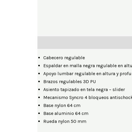
Descripción
Información adicional
Cabecero regulable
Espaldar en malla negra regulable en alt
Apoyo lumbar regulable en altura y prof
Brazos regulables 3D PU
Asiento tapizado en tela negra – slider
Mecanismo Syncro 4 bloqueos antischoc
Base nylon 64 cm
Base aluminio 64 cm
Rueda nylon 50 mm