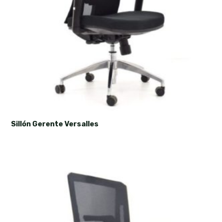
Sillón Gerente Versalles