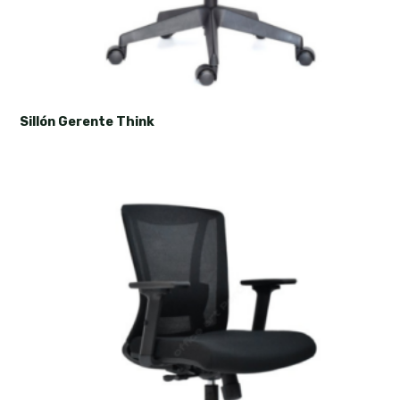
Sillón Gerente Think