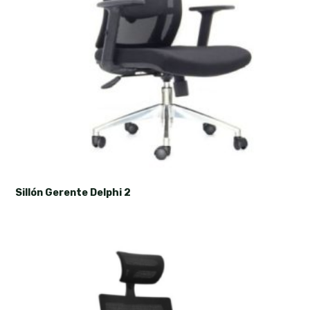
Sillón Gerente Delphi 2