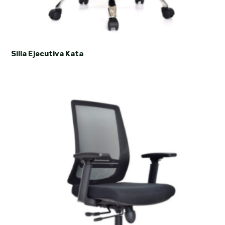
Silla Ejecutiva Kata