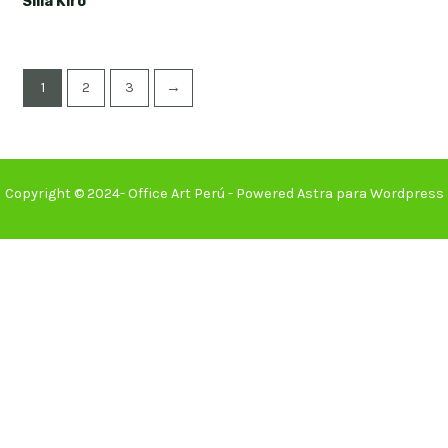
Silla Kiro
1
2
3
→
Copyright © 2024- Office Art Perú - Powered Astra para Wordpress