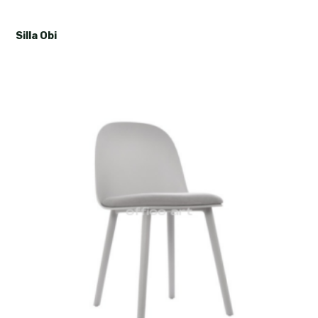
Silla Obi