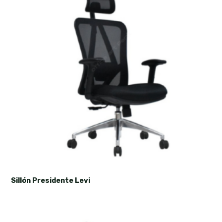
Sillón Presidente Levi