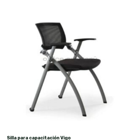
Silla para capacitación Vigo