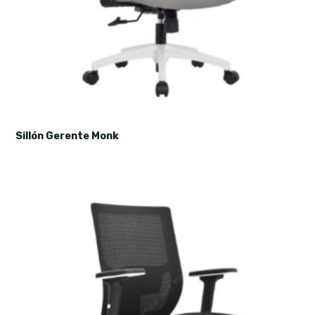
Sillón Gerente Monk