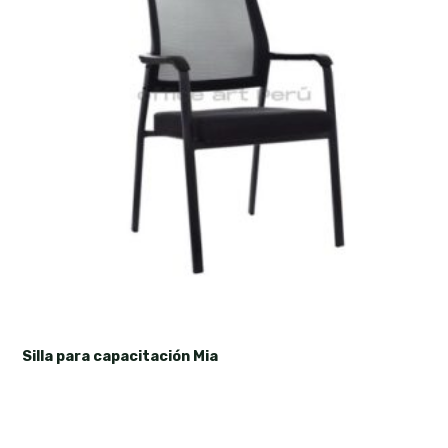
Silla para capacitación Mia