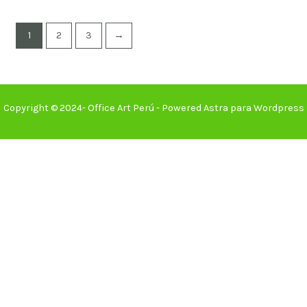
1
2
3
→
Copyright © 2024- Office Art Perú - Powered Astra para Wordpress