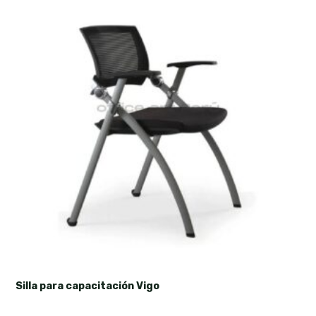
Silla para capacitación Vigo