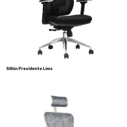
Sillón Presidente Lims