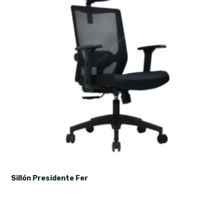
Sillón Presidente Fer