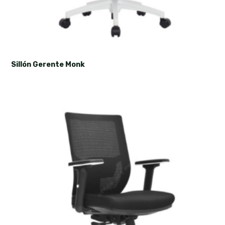
Sillón Gerente Monk