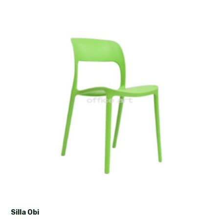
Silla Obi