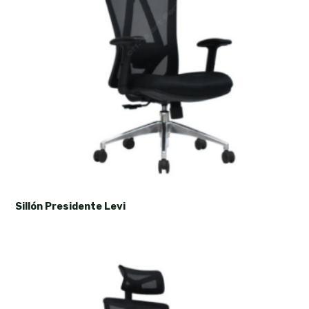
Sillón Presidente Levi