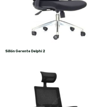
Sillón Gerente Delphi 2