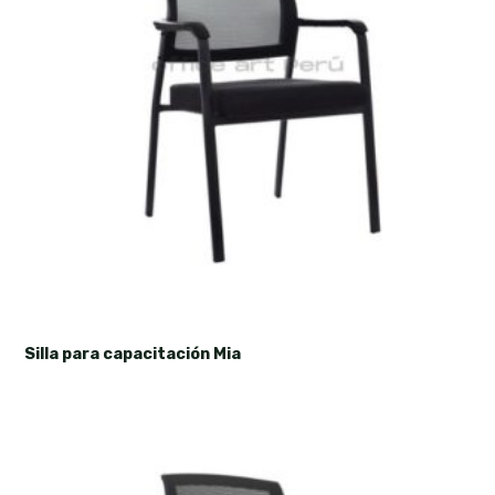
Silla para capacitación Mia