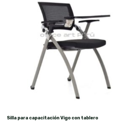
Silla para capacitación Vigo con tablero