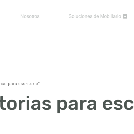
Nosotros
Soluciones de Mobiliario
ias para escritorio”
atorias para esc