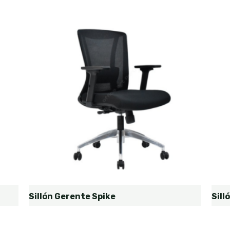
Sillón Gerente Spike
Sill