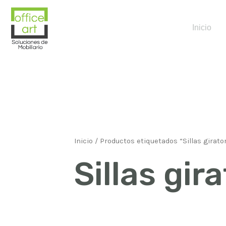
Inicio
Inicio
/ Productos etiquetados “Sillas girator
Sillas gir