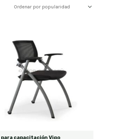
a para capacitación Vigo