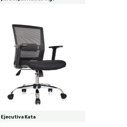
a Ejecutiva Kata