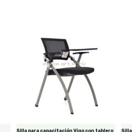
Silla para capacitación Vigo con tablero
Sill