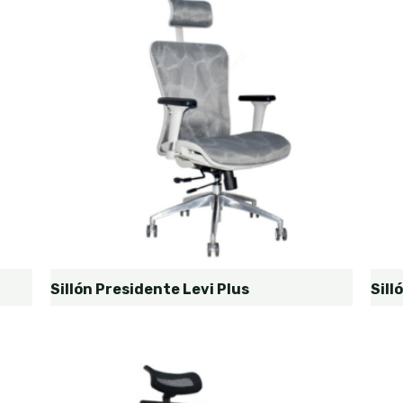
Sillón Presidente Levi Plus
Sill