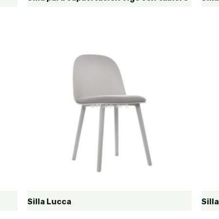
Silla Lucca
Sill