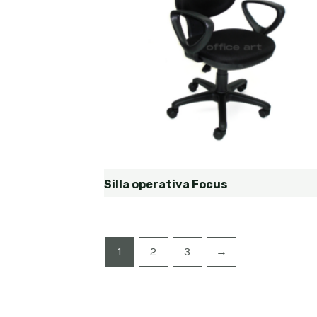
Silla operativa Focus
1
2
3
→