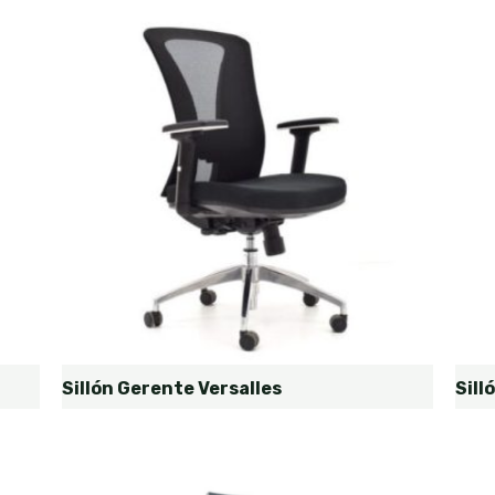
Sillón Gerente Versalles
Sill