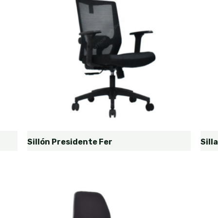
Sillón Presidente Fer
Sill