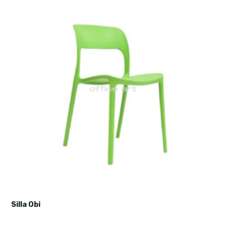
Silla Obi