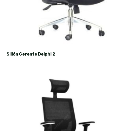
Sillón Gerente Delphi 2