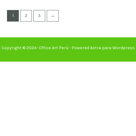
1
2
3
→
Copyright © 2024- Office Art Perú - Powered Astra para Wordpress