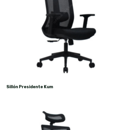
Sillón Presidente Kum