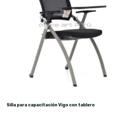
Silla para capacitación Vigo con tablero