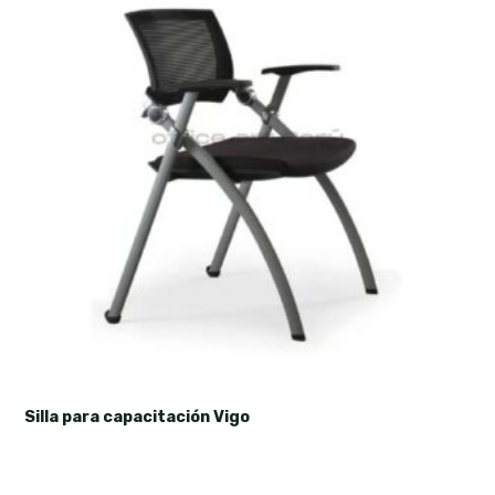
Silla para capacitación Vigo