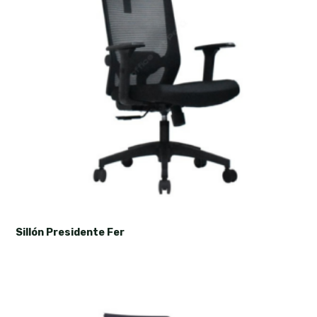
Sillón Presidente Fer