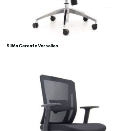
Sillón Gerente Versalles