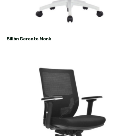
Sillón Gerente Monk