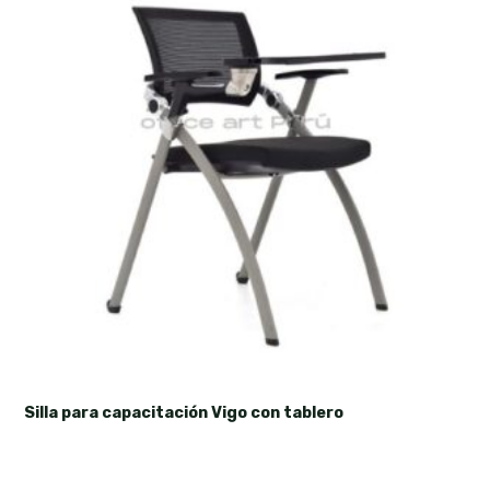
Silla para capacitación Vigo con tablero