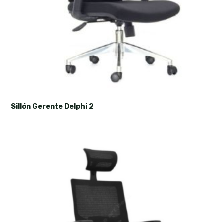
Sillón Gerente Delphi 2