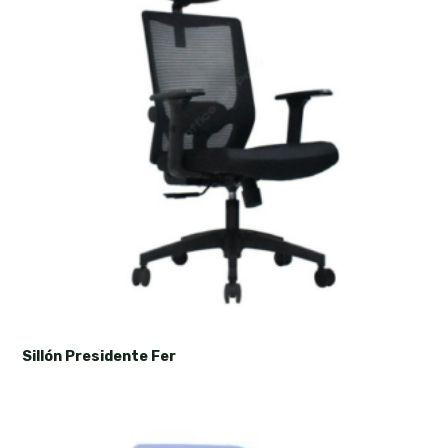
Sillón Presidente Fer