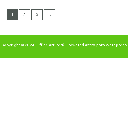
1
2
3
→
Copyright © 2024- Office Art Perú - Powered Astra para Wordpress