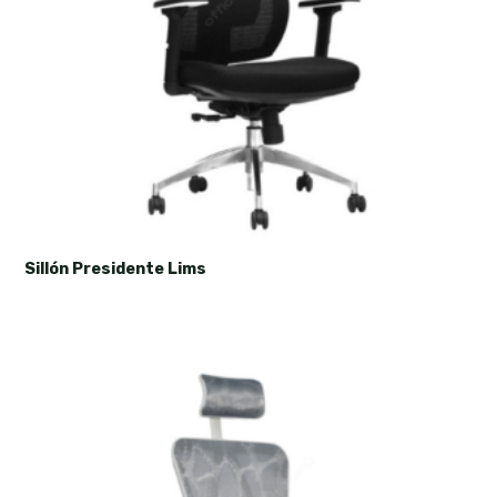
Sillón Presidente Lims