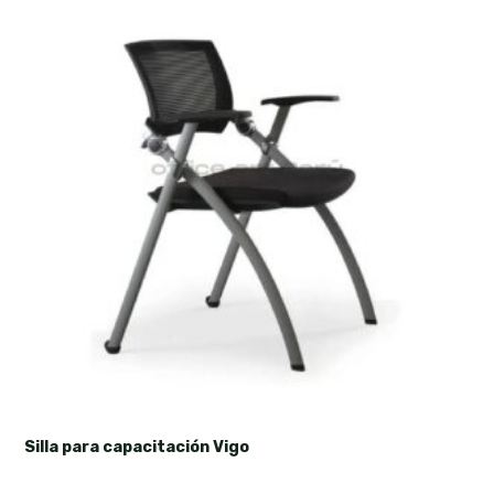
Silla para capacitación Vigo