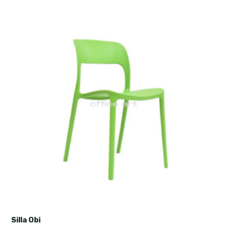
Silla Obi