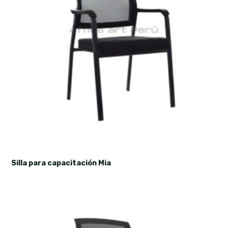
Silla para capacitación Mia