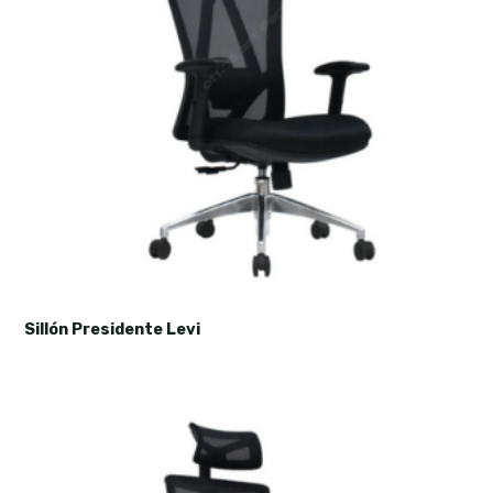
Sillón Presidente Levi