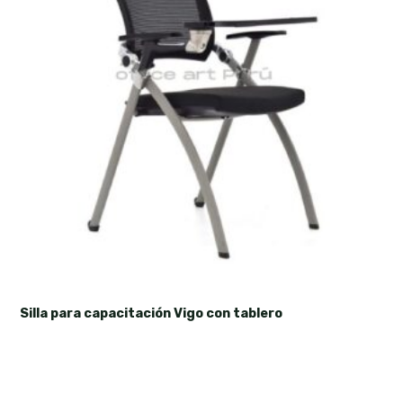
Silla para capacitación Vigo con tablero