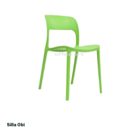
Silla Obi