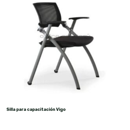
Silla para capacitación Vigo