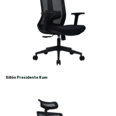
Sillón Presidente Kum