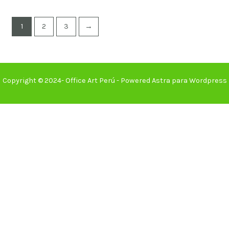
1
2
3
→
Copyright © 2024- Office Art Perú - Powered Astra para Wordpress