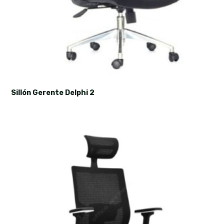
Sillón Gerente Delphi 2