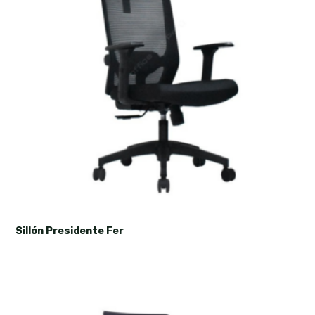
Sillón Presidente Fer