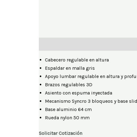
Descripción
Información adicional
Cabecero regulable en altura
Espaldar en malla gris
Apoyo lumbar regulable en altura y prof
Brazos regulables 3D
Asiento con espuma inyectada
Mecanismo Syncro 3 bloqueos y base sli
Base aluminio 64 cm
Rueda nylon 50 mm
Solicitar Cotización