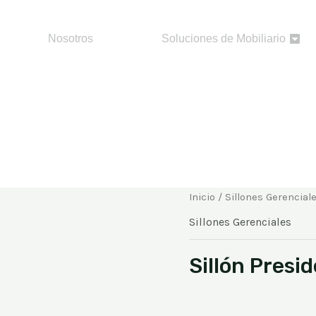
Nosotros
Soluciones de Mobiliario
Inicio
/
Sillones Gerencial
Sillones Gerenciales
Sillón Presi