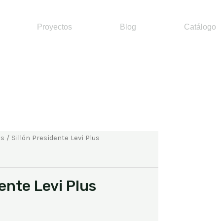
Proyectos
Blog
Catálogo
es
/ Sillón Presidente Levi Plus
dente Levi Plus