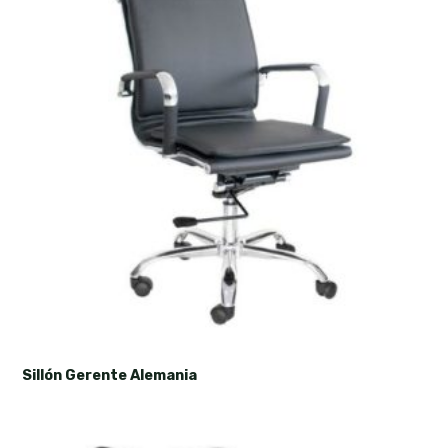
Sillón Gerente Alemania