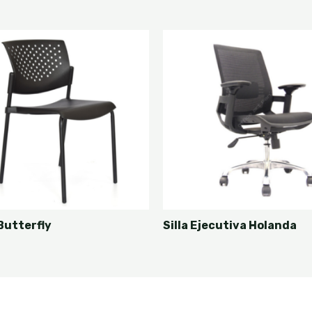
 Butterfly
Silla Ejecutiva Holanda