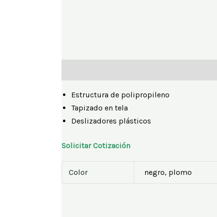
Descripción
Información adicional
Estructura de polipropileno
Tapizado en tela
Deslizadores plásticos
Solicitar Cotización
Color
negro, plomo