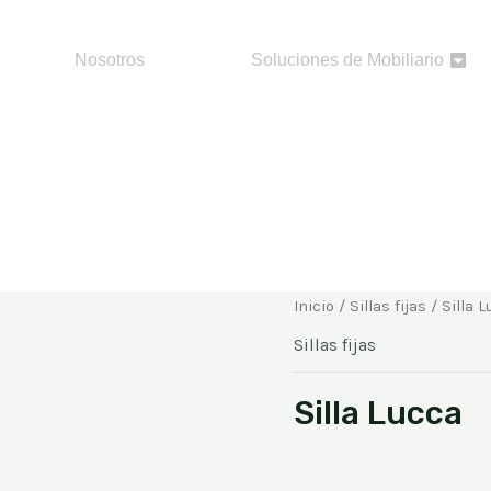
Nosotros
Soluciones de Mobiliario
Inicio
/
Sillas fijas
/ Silla 
Sillas fijas
Silla Lucca