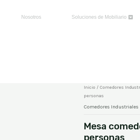
Nosotros
Soluciones de Mobiliario
Inicio
/
Comedores Industr
personas
Comedores Industriales
Mesa comedor
personas