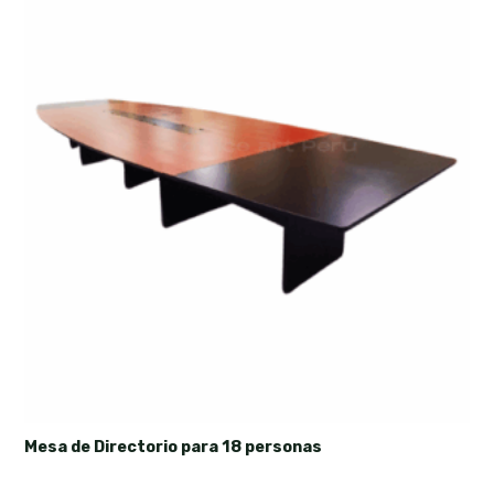
Mesa de Directorio para 18 personas