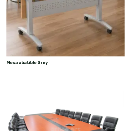
Mesa abatible Grey