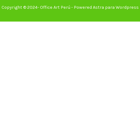
Copyright © 2024- Office Art Perú - Powered Astra para Wordpress