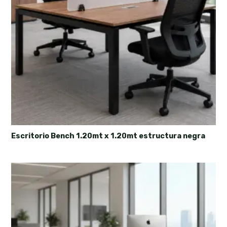
Escritorio Bench 1.20mt x 1.20mt estructura negra