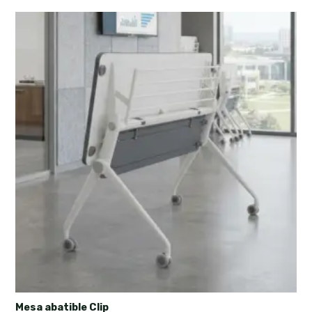
Mesa abatible Clip