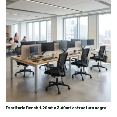
Escritorio Bench 1.20mt x 3.60mt estructura negra