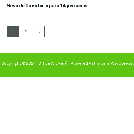
Mesa de Directorio para 14 personas
1
2
→
Copyright © 2024- Office Art Perú - Powered Astra para Wordpress