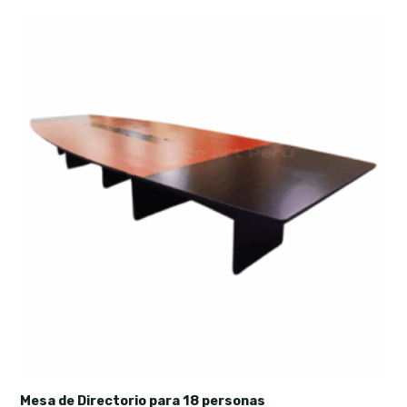
Mesa de Directorio para 18 personas