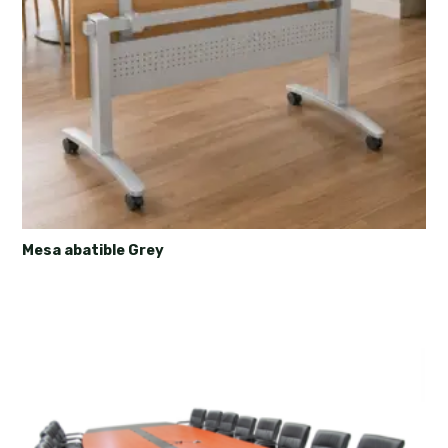
Mesa abatible Grey