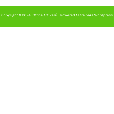
Copyright © 2024- Office Art Perú - Powered Astra para Wordpress