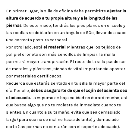
En primer lugar, la silla de oficina debe permitirte
ajustar la
altura de acuerdo a tu propia altura y a la longitud de las
piernas
. De este modo, tendrás los pies planos en el suelo y
las rodillas se doblarán en un ángulo de 90º, llevando a cabo
una correcta postura corporal.
Por otro lado, está
el material
. Mientras que los tejidos de
polipiel o loneta son más sencillos de limpiar, la malla
permitirá mayor transpiración. El resto de la silla puede ser
de metales y plásticos, siendo de vital importancia apostar
por materiales certificados.
Recuerda que estarás sentado en tu silla la mayor parte del
día. Por ello,
debes asegurarte de que el cojín del asiento sea
el adecuado.
La espuma de baja calidad no durará mucho, así
que busca algo que no te moleste de inmediato cuando te
sientes. En cuanto a su tamaño, evita que sea demasiado
largo (para que no se incline hacia delante) y demasiado
corto (las piernas no contarán con el soporte adecuado).