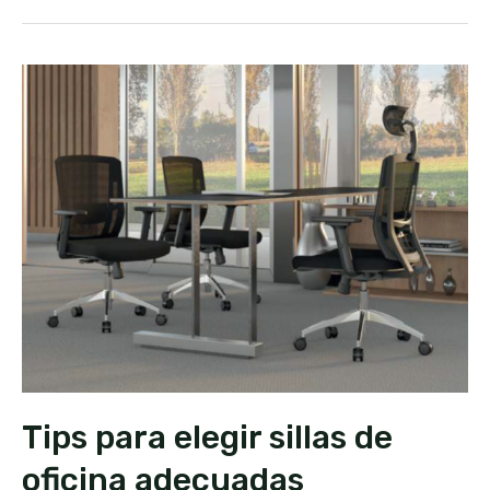
Tips para elegir sillas de
oficina adecuadas