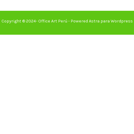
Copyright © 2024- Office Art Perú - Powered Astra para Wordpress