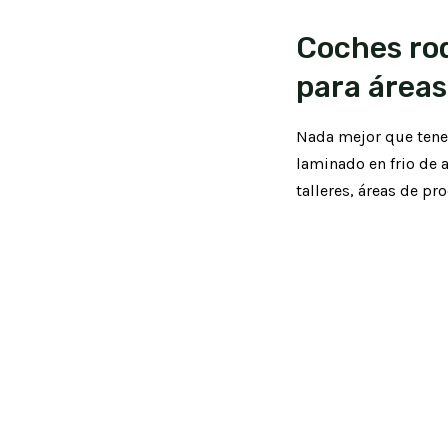
Coches rod
para áreas
Nada mejor que tener
laminado en frio de 
talleres, áreas de pr