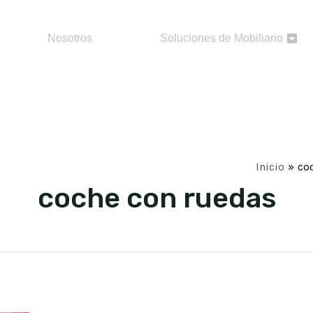
Nosotros
Soluciones de Mobiliario
Inicio
co
coche con ruedas