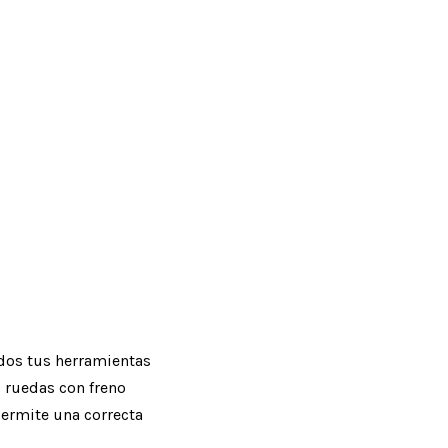
dos tus herramientas
o ruedas con freno
permite una correcta