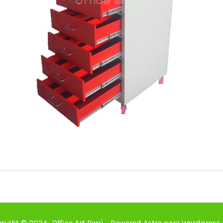
right © 2024- Office Art Perú - Powered Astra para Wordpress