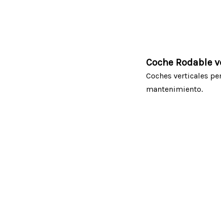
Coche Rodable ve
Coches verticales pen
mantenimiento.