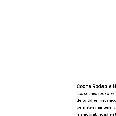
Coche Rodable H
Los coches rodables
de tu taller mecánic
permiten mantener co
maniobrabilidad en t