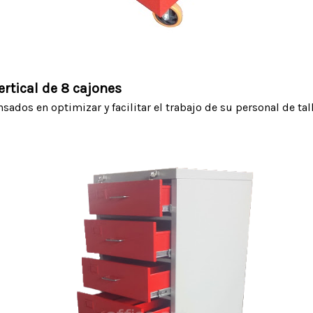
rtical de 8 cajones
sados en optimizar y facilitar el trabajo de su personal de tall