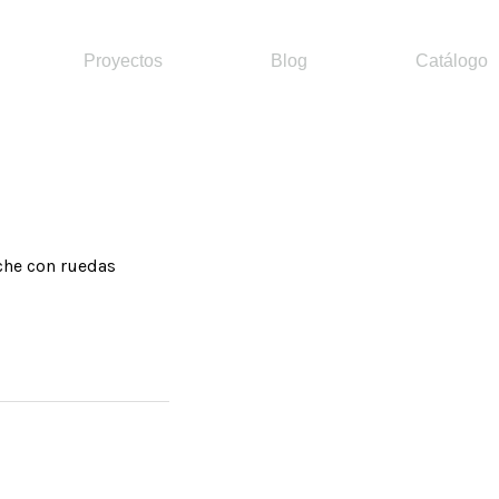
Proyectos
Blog
Catálogo
che con ruedas