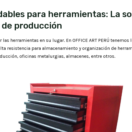
ables para herramientas: La so
 de producción
 las herramientas en su lugar. En OFFICE ART PERÚ tenemos 
alta resistencia para almacenamiento y organización de herram
oducción, oficinas metalurgias, almacenes, entre otros.