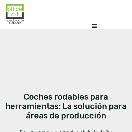
Coches rodables para
herramientas: La solución para
áreas de producción
Deja un comentario
/
Mobiliario Industrial
/ Por