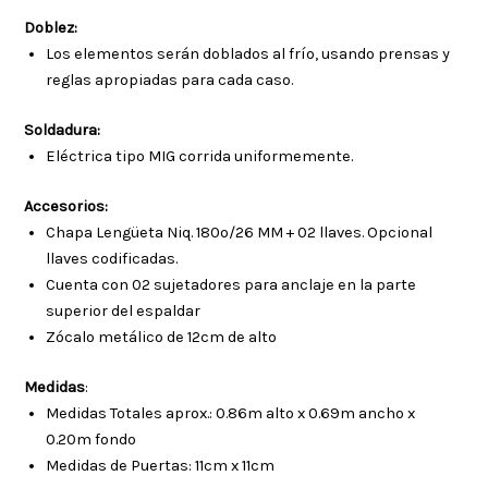
Doblez:
Los elementos serán doblados al frío, usando prensas y
reglas apropiadas para cada caso.
Soldadura:
Eléctrica tipo MIG corrida uniformemente.
Accesorios:
Chapa Lengüeta Niq. 180º/26 MM + 02 llaves. Opcional
llaves codificadas.
Cuenta con 02 sujetadores para anclaje en la parte
superior del espaldar
Zócalo metálico de 12cm de alto
Medidas
:
Medidas Totales aprox.: 0.86m alto x 0.69m ancho x
0.20m fondo
Medidas de Puertas: 11cm x 11cm