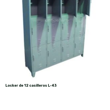
Locker de 12 casilleros L-43