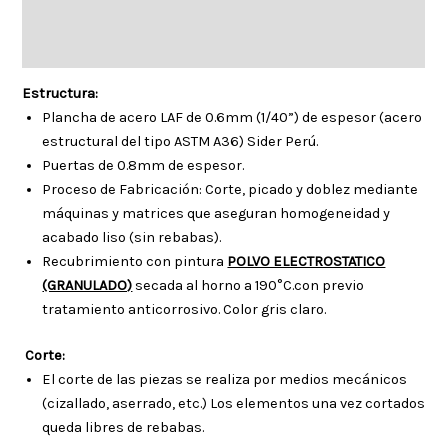
Descripción
Información adicional
Estructura:
Plancha de acero LAF de 0.6mm (1/40”) de espesor (acero
estructural del tipo ASTM A36) Sider Perú.
Puertas de 0.8mm de espesor.
Proceso de Fabricación: Corte, picado y doblez mediante
máquinas y matrices que aseguran homogeneidad y
acabado liso (sin rebabas).
Recubrimiento con pintura
POLVO ELECTROSTATICO
(GRANULADO)
secada al horno a 190°C.con previo
tratamiento anticorrosivo. Color gris claro.
Corte:
El corte de las piezas se realiza por medios mecánicos
(cizallado, aserrado, etc.) Los elementos una vez cortados
queda libres de rebabas.