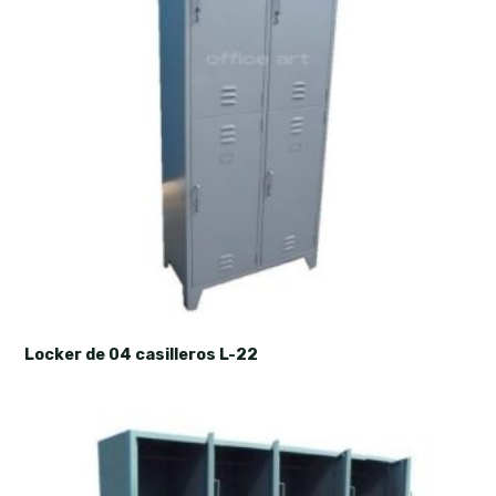
Locker de 04 casilleros L-22