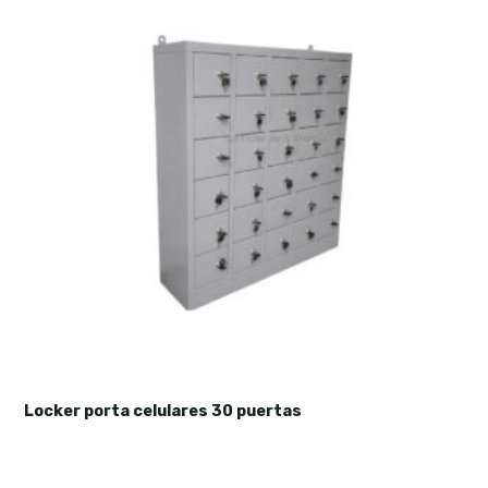
Locker porta celulares 30 puertas