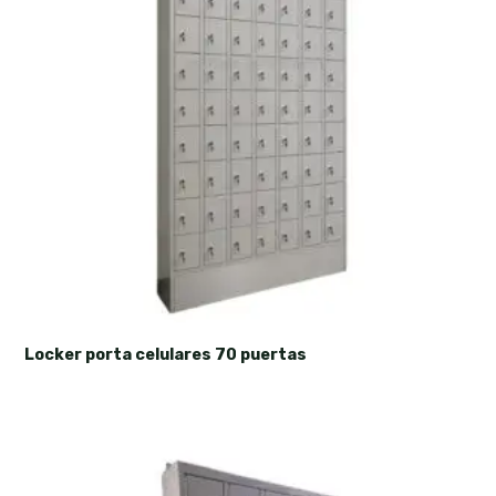
Locker porta celulares 70 puertas