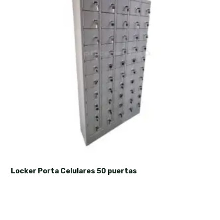
Locker Porta Celulares 50 puertas