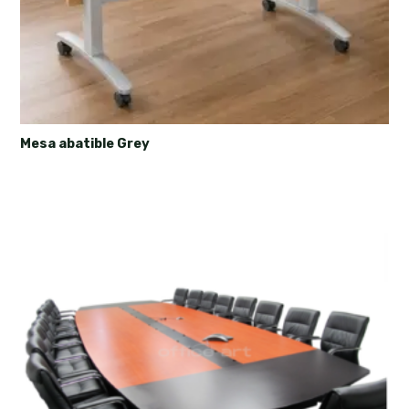
Mesa abatible Grey