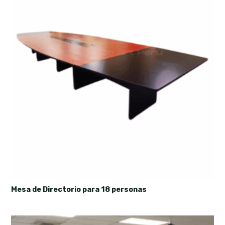
Mesa de Directorio para 18 personas