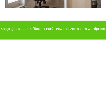
Copyright © 2024- Office Art Perú - Powered Astra para Wordpress