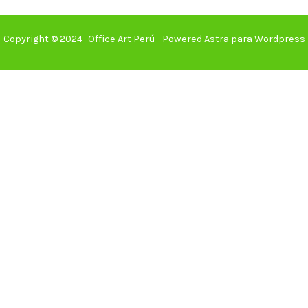
Copyright © 2024- Office Art Perú - Powered Astra para Wordpress