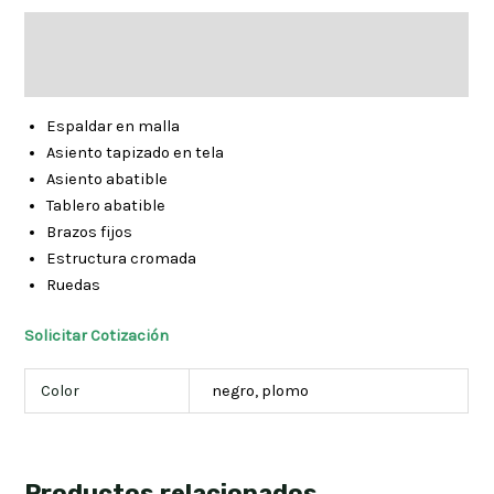
Descripción
Información adicional
Espaldar en malla
Asiento tapizado en tela
Asiento abatible
Tablero abatible
Brazos fijos
Estructura cromada
Ruedas
Solicitar Cotización
Color
negro, plomo
Productos relacionados