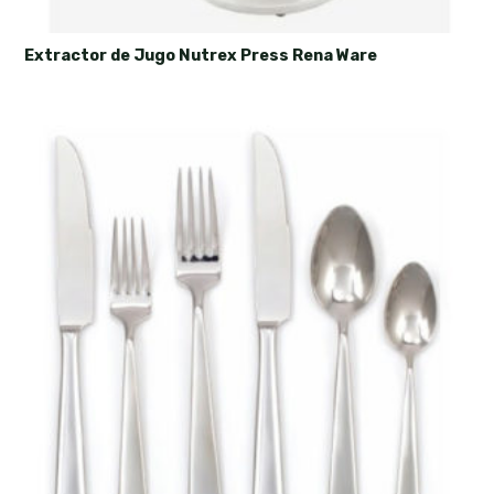
Extractor de Jugo Nutrex Press Rena Ware