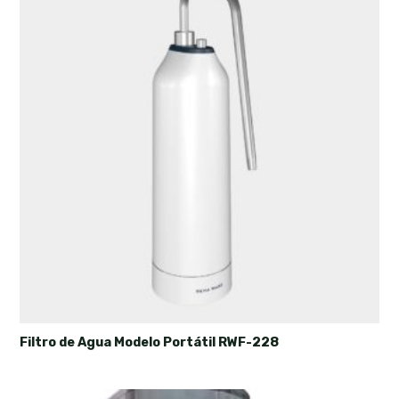
Filtro de Agua Modelo Portátil RWF-228