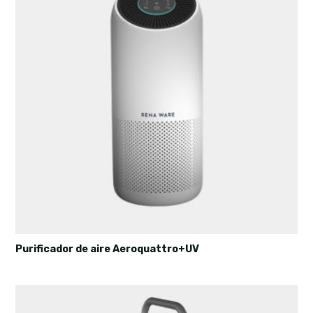
Purificador de aire Aeroquattro+UV