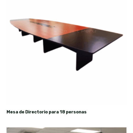
Mesa de Directorio para 18 personas