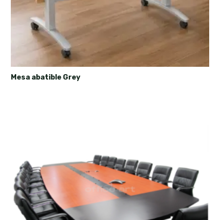
Mesa abatible Grey