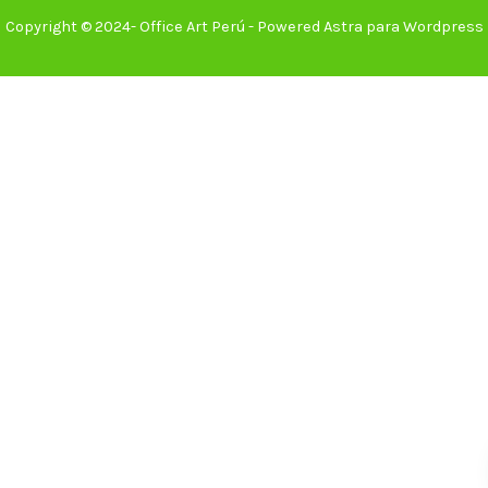
Copyright © 2024- Office Art Perú - Powered Astra para Wordpress