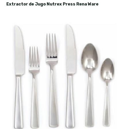
Extractor de Jugo Nutrex Press Rena Ware