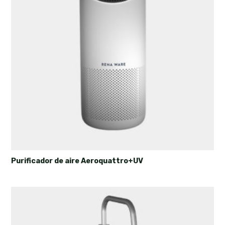
Purificador de aire Aeroquattro+UV