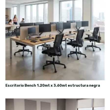
Escritorio Bench 1.20mt x 3.60mt estructura negra