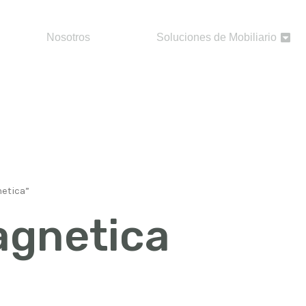
Nosotros
Soluciones de Mobiliario
etica”
agnetica