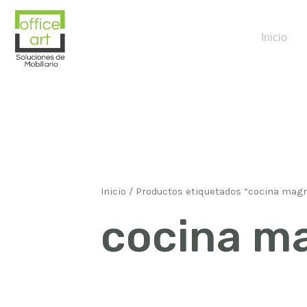
Inicio
Inicio
/ Productos etiquetados “cocina magn
cocina m