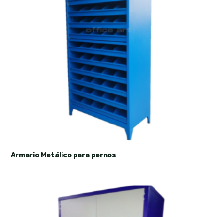
Armario Metálico para pernos