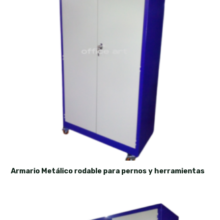
Armario Metálico rodable para pernos y herramientas